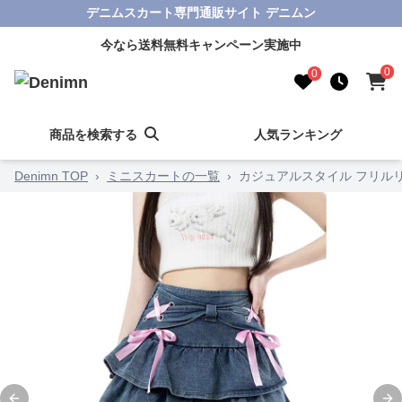
デニムスカート専門通販サイト デニムン
今なら送料無料キャンペーン実施中
0
0
商品を検索する
人気ランキング
Denimn TOP
›
ミニスカートの一覧
›
カジュアルスタイル フリル