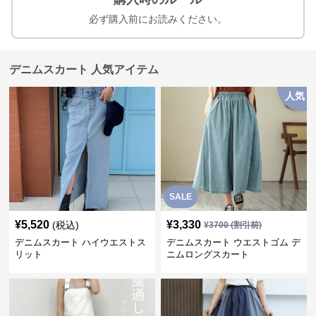
必ず購入前にお読みください。
デニムスカート 人気アイテム
人気
SALE
¥
5,520
¥
3,330
(税込)
¥
3700
(割引前)
デニムスカート ハイウエストス
デニムスカート ウエストゴム デ
リット
ニムロングスカート