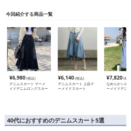
今回紹介する商品一覧
¥
6,980
¥
6,140
¥
7,820
(税込)
(税込)
(税込
デニムスカート マーメ
デニムスカート 上品マ
なめらかシルエ
イドデニムロングスカー
ーメイドスカート
ーメイドデニム
ト
40代におすすめのデニムスカート5選