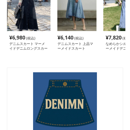
¥
6,980
¥
6,140
¥
7,820
(税込)
(税込)
(税込
デニムスカート マーメ
デニムスカート 上品マ
なめらかシルエ
イドデニムロングスカー
ーメイドスカート
ーメイドデニム
ト