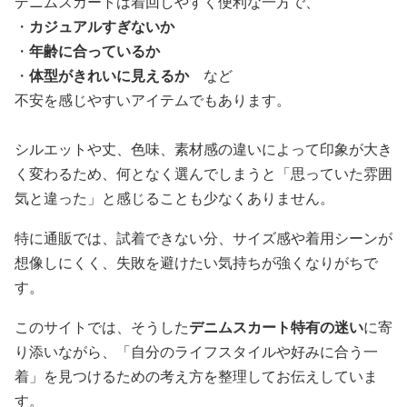
デニムスカートは着回しやすく便利な一方で、
・
カジュアルすぎないか
・
年齢に合っているか
・
体型がきれいに見えるか
など
不安を感じやすいアイテムでもあります。
シルエットや丈、色味、素材感の違いによって印象が大き
く変わるため、何となく選んでしまうと「思っていた雰囲
気と違った」と感じることも少なくありません。
特に通販では、試着できない分、サイズ感や着用シーンが
想像しにくく、失敗を避けたい気持ちが強くなりがちで
す。
このサイトでは、そうした
デニムスカート特有の迷い
に寄
り添いながら、「自分のライフスタイルや好みに合う一
着」を見つけるための考え方を整理してお伝えしていま
す。