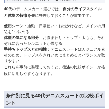
40代のデニムスカート選びでは、
自分のライフスタイル
と体型の特徴
を先に整理しておくことが重要です。
使用シーン
：通勤・日常使い・お出かけなど、メインの用
途を1つ決める
体型の気になる部分
：お腹まわり・ヒップ・太もも、それ
ぞれに合ったシルエットが異なる
手持ちトップスとの相性
：デニムスカートはカジュアル素
材のため、トップスをきれいめにまとめるとバランスが取
りやすい
これらを事前に整理しておくと、後述の比較ポイントが格
段に活用しやすくなります。
条件別に見る40代デニムスカートの比較ポイ
ント