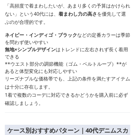
「高頻度で着まわしたいが、あまり多くの予算はかけられ
ない」という40代には、
着まわし力の高さ
を優先して選
ぶのが合理的です。
ネイビー・インディゴ・ブラック
などの定番カラーは季節
を問わず使いやすい
無地×シンプルデザイン
はトレンドに左右されず長く着用
できる
**ウエスト部分の調節機能（ゴム・ベルトループ）**が
あると体型変化にも対応しやすい
リーズナブルな価格帯でも、上記の条件を満たすアイテム
は十分に存在します。
1着で複数のコーデに対応できるかどうかを購入前に必ず
確認しましょう。
ケース別おすすめパターン｜40代デニムスカ