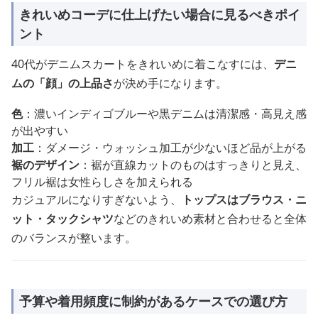
きれいめコーデに仕上げたい場合に見るべきポイ
ント
40代がデニムスカートをきれいめに着こなすには、
デニ
ムの「顔」の上品さ
が決め手になります。
色
：濃いインディゴブルーや黒デニムは清潔感・高見え感
が出やすい
加工
：ダメージ・ウォッシュ加工が少ないほど品が上がる
裾のデザイン
：裾が直線カットのものはすっきりと見え、
フリル裾は女性らしさを加えられる
カジュアルになりすぎないよう、
トップスはブラウス・ニ
ット・タックシャツ
などのきれいめ素材と合わせると全体
のバランスが整います。
予算や着用頻度に制約があるケースでの選び方