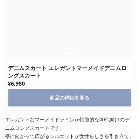
デニムスカート エレガントマーメイドデニムロ
ングスカート
¥
6,980
商品の詳細を見る
エレガントなマーメイドラインが特徴的な40代向けのデ
ニムロングスカートです。
裾に向かって広がるシルエットが女性らしさを引き立て、