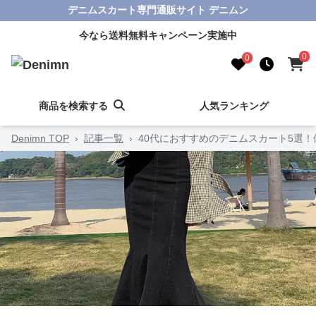
デニムスカート専門通販サイト デニムン
今なら送料無料キャンペーン実施中
0
0
商品を検索する
人気ランキング
Denimn TOP
›
記事一覧
›
40代におすすめのデニムスカート5選