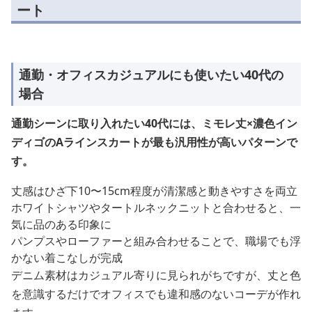
ート
通勤・オフィスカジュアルにも使いたい40代の
場合
通勤シーンに取り入れたい40代には、ミモレ丈×濃色イン
ディゴのAラインスカートが最も汎用性が高いパターンで
す。
丈感はひざ下10〜15cm程度が清潔感と動きやすさを両立
ホワイトシャツやタートルネックニットと合わせると、一
気に品のある印象に
パンプスやローファーと組み合わせることで、職場でも浮
かない着こなしが完成
デニム素材はカジュアル寄りに見られがちですが、丈と色
を意識するだけでオフィスでも違和感のないコーデが作れ