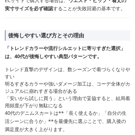
ECサイトで購入する場合は、
ウエスト・ヒップ・着丈の
実寸サイズを必ず確認
することが失敗回避の基本です。
後悔しやすい選び方とその理由
「トレンドカラーや流行シルエットに寄りすぎた選択」
は、40代が後悔しやすい典型パターンです。
トレンド直撃のデザインは、数シーズンで着づらくなりや
すい
明るすぎるカラーや強いダメージ加工は、コーデ全体がカ
ジュアルに崩れすぎる場合がある
「安いから試しに買う」という理由で妥協すると、結局着
用頻度が下がり無駄になる
40代のデニムスカートは**「長く使えるか」「自分の生
活シーンに合うか」**を最優先に選ぶことで、購入後の
満足度が大きく上がります。