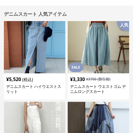
デニムスカート 人気アイテム
人気
SALE
¥
5,520
¥
3,330
(税込)
¥
3700
(割引前)
デニムスカート ハイウエストス
デニムスカート ウエストゴム デ
リット
ニムロングスカート