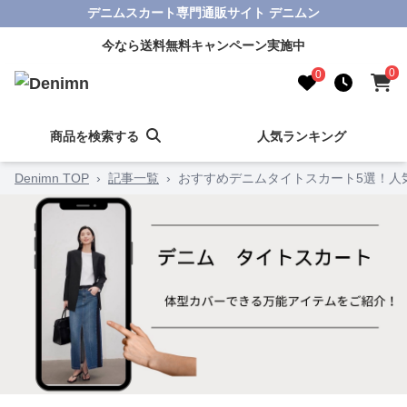
デニムスカート専門通販サイト デニムン
今なら送料無料キャンペーン実施中
0
0
商品を検索する
人気ランキング
Denimn TOP
›
記事一覧
›
おすすめデニムタイトスカート5選！人