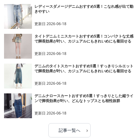
レディースダメージデニムおすすめ5選！こなれ感が出て動
きやすい
更新日
2026-06-18
タイトデニムミニスカートおすすめ5選！コンパクトな丈感
で脚長効果が叶い、カジュアルにもきれいめにも着回せる
更新日
2026-06-18
デニムのタイトスカートおすすめ5選！すっきりシルエット
で脚長効果が叶い、カジュアルにもきれいめにも着回せる
更新日
2026-06-18
デニムナロースカートおすすめ5選！すっきりとした縦ライ
ンで脚長効果が叶い、どんなトップスとも相性抜群
更新日
2026-06-18
›
記事一覧へ