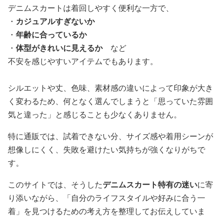
デニムスカートは着回しやすく便利な一方で、
・
カジュアルすぎないか
・
年齢に合っているか
・
体型がきれいに見えるか
など
不安を感じやすいアイテムでもあります。
シルエットや丈、色味、素材感の違いによって印象が大き
く変わるため、何となく選んでしまうと「思っていた雰囲
気と違った」と感じることも少なくありません。
特に通販では、試着できない分、サイズ感や着用シーンが
想像しにくく、失敗を避けたい気持ちが強くなりがちで
す。
このサイトでは、そうした
デニムスカート特有の迷い
に寄
り添いながら、「自分のライフスタイルや好みに合う一
着」を見つけるための考え方を整理してお伝えしていま