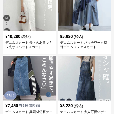
¥
10,280
¥
5,980
(税込)
(税込)
デニムスカート 長さのあるマキ
デニムスカート パッチワーク切
シ丈サロペットスカート
替デニムフレアスカート
SALE
¥
7,450
¥
8,280
¥
8280
(割引前)
(税込)
デニムスカート 異素材切替デニ
デニムスカート 大人可愛いデニ