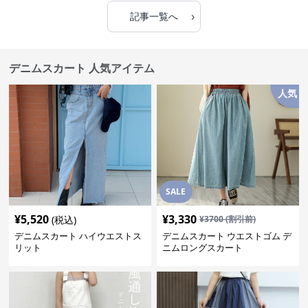
›
記事一覧へ
デニムスカート 人気アイテム
人気
SALE
¥
5,520
¥
3,330
(税込)
¥
3700
(割引前)
デニムスカート ハイウエストス
デニムスカート ウエストゴム デ
リット
ニムロングスカート