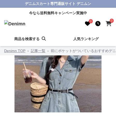
デニムスカート専門通販サイト デニムン
今なら送料無料キャンペーン実施中
0
0
商品を検索する
人気ランキング
Denimn TOP
›
記事一覧
›
前にポケットがついているおすすめデニ