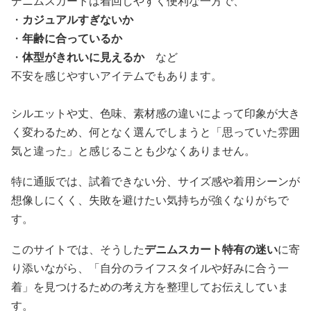
デニムスカートは着回しやすく便利な一方で、
・
カジュアルすぎないか
・
年齢に合っているか
・
体型がきれいに見えるか
など
不安を感じやすいアイテムでもあります。
シルエットや丈、色味、素材感の違いによって印象が大き
く変わるため、何となく選んでしまうと「思っていた雰囲
気と違った」と感じることも少なくありません。
特に通販では、試着できない分、サイズ感や着用シーンが
想像しにくく、失敗を避けたい気持ちが強くなりがちで
す。
このサイトでは、そうした
デニムスカート特有の迷い
に寄
り添いながら、「自分のライフスタイルや好みに合う一
着」を見つけるための考え方を整理してお伝えしていま
す。