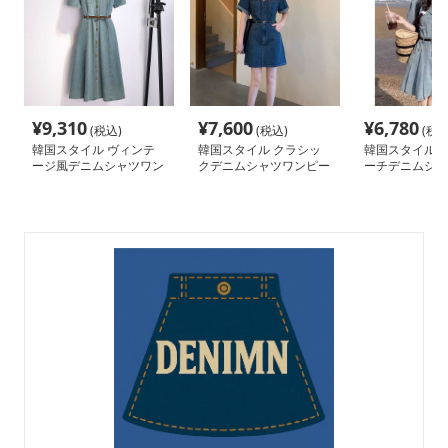
¥
9,310
¥
7,600
¥
6,780
(税込)
(税込)
(税込
韓国スタイル ヴィンテ
韓国スタイル クラシッ
韓国スタイル 
ージ風デニムシャツワン
クデニムシャツワンピー
ーチデニムシャ
ピース
ス
ース